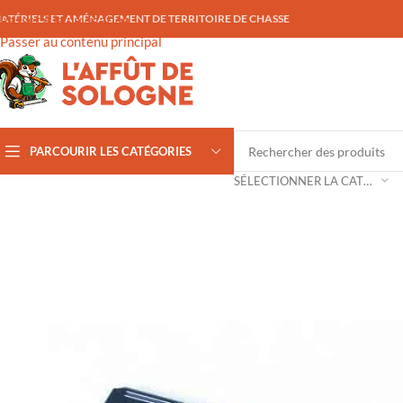
ATÉRIELS ET AMÉNAGEMENT DE TERRITOIRE DE CHASSE
Passer à la navigation
Passer au contenu principal
PARCOURIR LES CATÉGORIES
SÉLECTIONNER LA CATÉGORIE