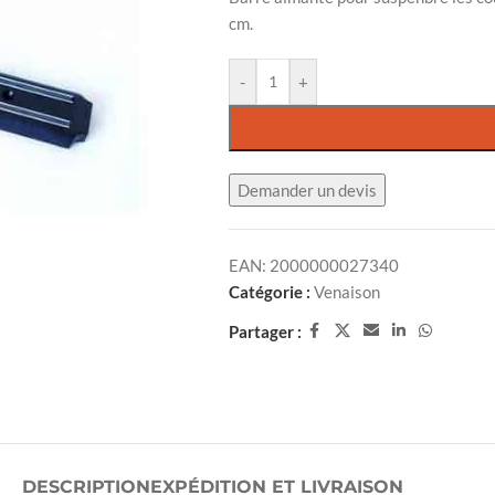
cm.
-
+
Demander un devis
EAN:
2000000027340
Catégorie :
Venaison
Partager :
DESCRIPTION
EXPÉDITION ET LIVRAISON