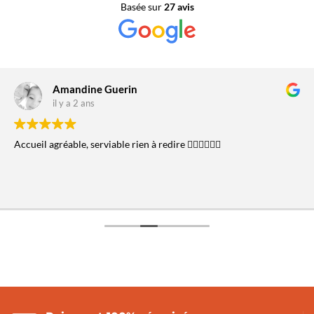
Basée sur
27 avis
Amandine Guerin
il y a 2 ans
Accueil agréable, serviable rien à redire 👍🏼👍🏼👍🏼