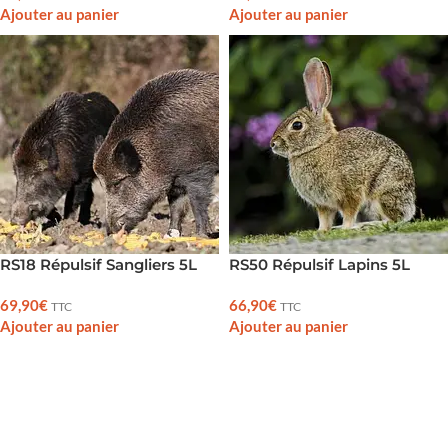
Ajouter au panier
Ajouter au panier
RS18 Répulsif Sangliers 5L
RS50 Répulsif Lapins 5L
69,90
€
66,90
€
TTC
TTC
Ajouter au panier
Ajouter au panier