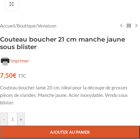
Cliquez pour agrandir
Accueil
/
Boutique
/
Venaison
Couteau boucher 21 cm manche jaune
sous blister
Imprimer
7,50
€
TTC
Couteau boucher lame 20 cm. Idéal pour la découpe de grosses
pièces de viandes. Manche jaune. Acier inoxydable. Vendu sous
blister.
-
+
AJOUTER AU PANIER