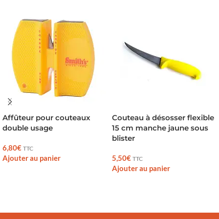
Affûteur pour couteaux
Couteau à désosser flexible
double usage
15 cm manche jaune sous
blister
6,80
€
TTC
Ajouter au panier
5,50
€
TTC
Ajouter au panier