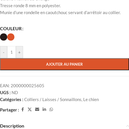
Tresse ronde 8 mm en polyester.
Munie d’une rondelle en caoutchouc servant d’arrêtoir au collier.
COULEUR
-
+
AJOUTER AU PANIER
EAN:
2000000025605
UGS :
ND
Catégories :
Colliers / Laisses / Sonnaillons
,
Le chien
Partager :
Description