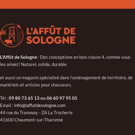
L'Affût de Sologne
: Des conceptions en bois classe 4, comme vous
les aimez! Naturel, solide, durable
et aussi un magasin spécialisé dans l'aménagement de territoire, de
matériels et articles pour chasseurs.
Tél :
09 80 73 65 13
ou
06 60 97 95 05
Email :
info@laffutdesologne.com
44 rue du Tramway - ZA La Trocherie
41600 Chaumont-sur-Tharonne