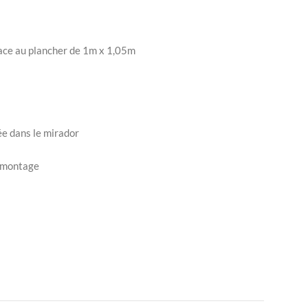
ace au plancher de 1m x 1,05m
ée dans le mirador
e montage