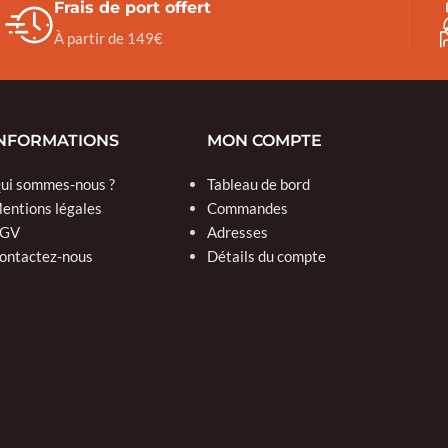
Frais de port offert
À partir de 149€
NFORMATIONS
MON COMPTE
ui sommes-nous ?
Tableau de bord
entions légales
Commandes
GV
Adresses
ontactez-nous
Détails du compte