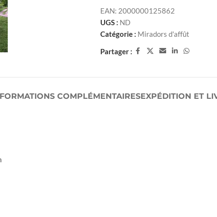
EAN:
2000000125862
UGS :
ND
Catégorie :
Miradors d'affût
Partager :
NFORMATIONS COMPLÉMENTAIRES
EXPÉDITION ET L
m