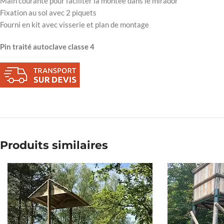
Main courante pour faciliter la montée dans le mirador
Fixation au sol avec 2 piquets
Fourni en kit avec visserie et plan de montage
Pin traité autoclave classe 4
Produits similaires