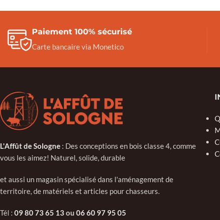
Paiement 100% sécurisé
Carte bancaire via Monetico
I
Q
M
C
L'Affût de Sologne
: Des conceptions en bois classe 4, comme
C
vous les aimez! Naturel, solide, durable
et aussi un magasin spécialisé dans l'aménagement de
territoire, de matériels et articles pour chasseurs.
Tél :
09 80 73 65 13
ou
06 60 97 95 05