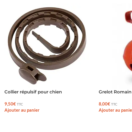
Collier répulsif pour chien
Grelot Romain
9,50
€
8,00
€
TTC
TTC
Ajouter au panier
Ajouter au panie