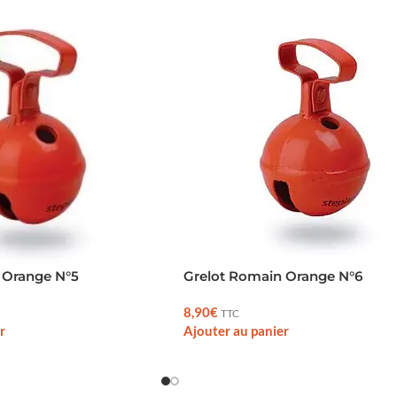
 Orange N°5
Grelot Romain Orange N°6
8,90
€
TTC
r
Ajouter au panier