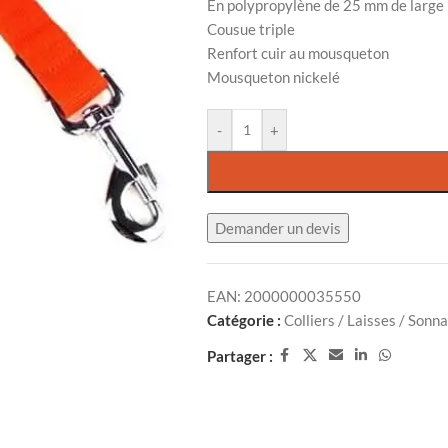
En polypropylène de 25 mm de large
Cousue triple
Renfort cuir au mousqueton
Mousqueton nickelé
-
+
Demander un devis
EAN:
2000000035550
Catégorie :
Colliers / Laisses / Sonna
Partager :