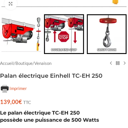
Cliquez pour agrandir
Accueil
/
Boutique
/
Venaison
Palan électrique Einhell TC-EH 250
Imprimer
139,00
€
TTC
Le palan électrique TC-EH 250
possède une puissance de 500 Watts