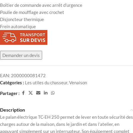
Boîtier de commande avec arrêt d’urgence
Poulie de moufflage avec crochet
Disjoncteur thermique
Frein automatique
Demander un devis
EAN:
2000000081472
Catégories :
Les utiles du chasseur
,
Venaison
Partager :
Description
Le palan électrique TC-EH 250 permet de lever en toute sécurité des
charges autour de la maison, dans le jardin et dans l’atelier, en
appuyant simplement sur un interrupteur. Son équipement complet