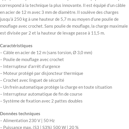
correspond à la technique la plus innovante. Il est équipé d’un câble
en acier de 12 m avec 3 mm de diamètre. Il soulève des charges
jusqu’à 250 kg à une hauteur de 5,7 m au moyen d’une poulie de
mouflage avec crochet. Sans poulie de mouflage, la charge maximale
est divisée par 2 et la hauteur de levage passe à 11,5 m.
Caractéristiques
– Câble en acier de 12 m (sans torsion, Ø 3,0 mm)
– Poulie de mouflage avec crochet
– Interrupteur d’arrêt d’urgence
– Moteur protégé par disjoncteur thermique
– Crochet avec linguet de sécurité
– Un frein automatique protège la charge en toute situation
– Interrupteur automatique de fin de course
– Système de fixation avec 2 pattes doubles
Données techniques
– Alimentation 230 V | 50 Hz
– Puissance max. (S3 | S3%) 500 W | 20 %