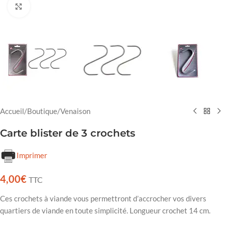
Cliquez pour agrandir
Accueil
/
Boutique
/
Venaison
Carte blister de 3 crochets
Imprimer
4,00
€
TTC
Ces crochets à viande vous permettront d’accrocher vos divers
quartiers de viande en toute simplicité. Longueur crochet 14 cm.