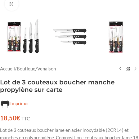
Cliquez pour agrandir
Accueil
/
Boutique
/
Venaison
Lot de 3 couteaux boucher manche
propylène sur carte
Imprimer
18,50
€
TTC
Lot de 3 couteaux boucher lame en acier inoxydable (2CR14) et
manches en polypropylène. Composition : couteaux boucher lame 18