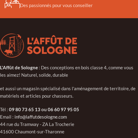
Des passionnés pour vous conseiller
L'Affût de Sologne
: Des conceptions en bois classe 4, comme vous
les aimez! Naturel, solide, durable
et aussi un magasin spécialisé dans l'aménagement de territoire, de
matériels et articles pour chasseurs.
Tél :
09 80 73 65 13
ou
06 60 97 95 05
Email :
info@laffutdesologne.com
44 rue du Tramway - ZA La Trocherie
41600 Chaumont-sur-Tharonne