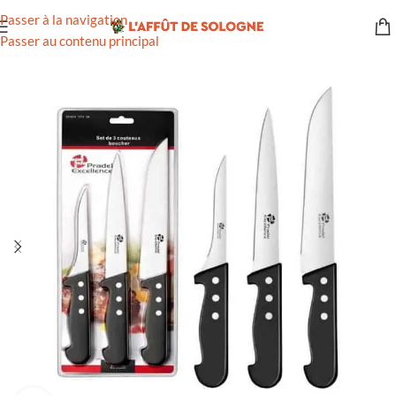
Passer à la navigation
Passer au contenu principal